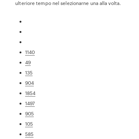
ulteriore tempo nel selezionarne una alla volta.
1140
49
135
904
1854
1497
905
105
585