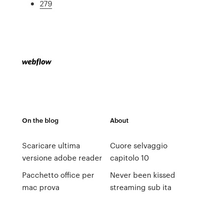
279
On the blog
About
Scaricare ultima
Cuore selvaggio
versione adobe reader
capitolo 10
Pacchetto office per
Never been kissed
mac prova
streaming sub ita