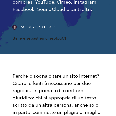
compresi YouTube, Vimeo, Instagram,
Facebook, SoundCloud e tanti altri.
FAXDOCSVPDZ.WEB.APP
Belle e sebastien cineblog01
Perché bisogna citare un sito internet?
Citare le fonti è necessario per due
ragioni.. La prima è di carattere
giuridico: chi si appropria di un testo
scritto da un’altra persona, anche solo
in parte, commette un plagio o, meglio,