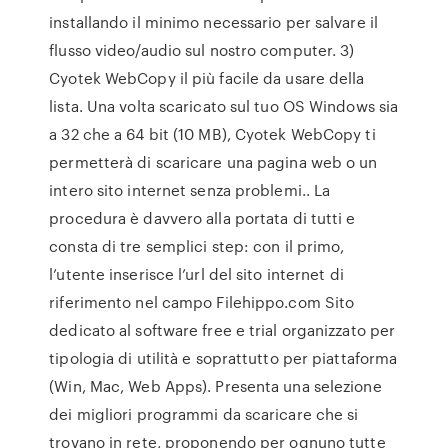
installando il minimo necessario per salvare il
flusso video/audio sul nostro computer. 3)
Cyotek WebCopy il più facile da usare della
lista. Una volta scaricato sul tuo OS Windows sia
a 32 che a 64 bit (10 MB), Cyotek WebCopy ti
permetterà di scaricare una pagina web o un
intero sito internet senza problemi.. La
procedura è davvero alla portata di tutti e
consta di tre semplici step: con il primo,
l’utente inserisce l’url del sito internet di
riferimento nel campo Filehippo.com Sito
dedicato al software free e trial organizzato per
tipologia di utilità e soprattutto per piattaforma
(Win, Mac, Web Apps). Presenta una selezione
dei migliori programmi da scaricare che si
trovano in rete, proponendo per ognuno tutte