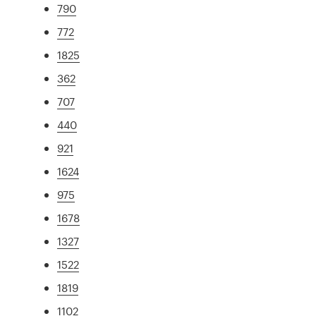
790
772
1825
362
707
440
921
1624
975
1678
1327
1522
1819
1102