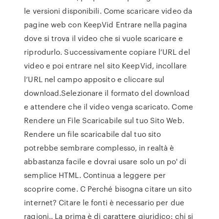
le versioni disponibili. Come scaricare video da
pagine web con KeepVid Entrare nella pagina
dove si trova il video che si vuole scaricare e
riprodurlo. Successivamente copiare l’URL del
video e poi entrare nel sito KeepVid, incollare
l’URL nel campo apposito e cliccare sul
download.Selezionare il formato del download
e attendere che il video venga scaricato. Come
Rendere un File Scaricabile sul tuo Sito Web.
Rendere un file scaricabile dal tuo sito
potrebbe sembrare complesso, in realtà è
abbastanza facile e dovrai usare solo un po' di
semplice HTML. Continua a leggere per
scoprire come. C Perché bisogna citare un sito
internet? Citare le fonti è necessario per due
ragioni.. La prima è di carattere giuridico: chi si