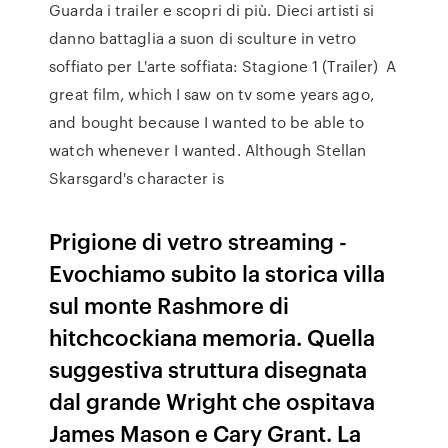
Guarda i trailer e scopri di più. Dieci artisti si
danno battaglia a suon di sculture in vetro
soffiato per L'arte soffiata: Stagione 1 (Trailer) A
great film, which I saw on tv some years ago,
and bought because I wanted to be able to
watch whenever I wanted. Although Stellan
Skarsgard's character is
Prigione di vetro streaming -
Evochiamo subito la storica villa
sul monte Rashmore di
hitchcockiana memoria. Quella
suggestiva struttura disegnata
dal grande Wright che ospitava
James Mason e Cary Grant. La