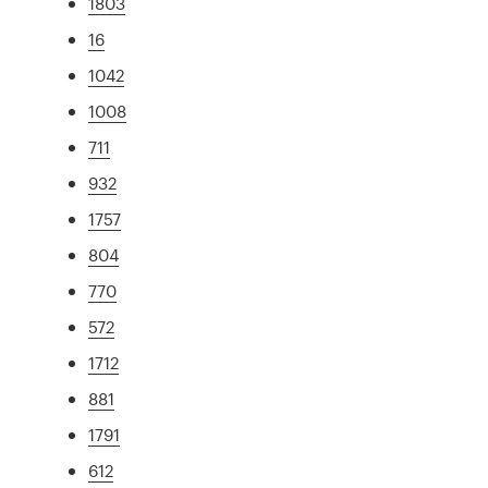
1803
16
1042
1008
711
932
1757
804
770
572
1712
881
1791
612