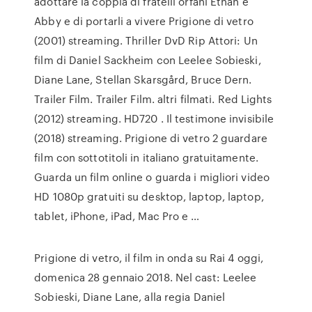
adottare la coppia di fratelli orfani Ethan e
Abby e di portarli a vivere Prigione di vetro
(2001) streaming. Thriller DvD Rip Attori: Un
film di Daniel Sackheim con Leelee Sobieski,
Diane Lane, Stellan Skarsgård, Bruce Dern.
Trailer Film. Trailer Film. altri filmati. Red Lights
(2012) streaming. HD720 . Il testimone invisibile
(2018) streaming. Prigione di vetro 2 guardare
film con sottotitoli in italiano gratuitamente.
Guarda un film online o guarda i migliori video
HD 1080p gratuiti su desktop, laptop, laptop,
tablet, iPhone, iPad, Mac Pro e …
Prigione di vetro, il film in onda su Rai 4 oggi,
domenica 28 gennaio 2018. Nel cast: Leelee
Sobieski, Diane Lane, alla regia Daniel