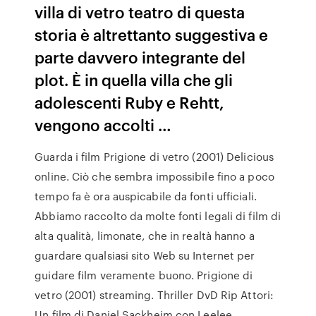
villa di vetro teatro di questa
storia è altrettanto suggestiva e
parte davvero integrante del
plot. È in quella villa che gli
adolescenti Ruby e Rehtt,
vengono accolti …
Guarda i film Prigione di vetro (2001) Delicious
online. Ciò che sembra impossibile fino a poco
tempo fa è ora auspicabile da fonti ufficiali.
Abbiamo raccolto da molte fonti legali di film di
alta qualità, limonate, che in realtà hanno a
guardare qualsiasi sito Web su Internet per
guidare film veramente buono. Prigione di
vetro (2001) streaming. Thriller DvD Rip Attori:
Un film di Daniel Sackheim con Leelee