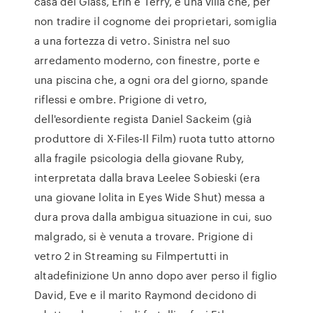
casa dei Glass, Erin e Terry, è una villa che, per
non tradire il cognome dei proprietari, somiglia
a una fortezza di vetro. Sinistra nel suo
arredamento moderno, con finestre, porte e
una piscina che, a ogni ora del giorno, spande
riflessi e ombre. Prigione di vetro,
dell'esordiente regista Daniel Sackeim (già
produttore di X-Files-Il Film) ruota tutto attorno
alla fragile psicologia della giovane Ruby,
interpretata dalla brava Leelee Sobieski (era
una giovane lolita in Eyes Wide Shut) messa a
dura prova dalla ambigua situazione in cui, suo
malgrado, si è venuta a trovare. Prigione di
vetro 2 in Streaming su Filmpertutti in
altadefinizione Un anno dopo aver perso il figlio
David, Eve e il marito Raymond decidono di