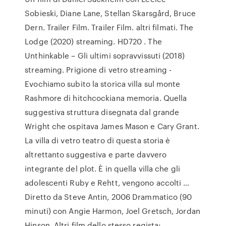
Sobieski, Diane Lane, Stellan Skarsgård, Bruce
Dern. Trailer Film. Trailer Film. altri filmati. The
Lodge (2020) streaming. HD720 . The
Unthinkable – Gli ultimi sopravvissuti (2018)
streaming. Prigione di vetro streaming -
Evochiamo subito la storica villa sul monte
Rashmore di hitchcockiana memoria. Quella
suggestiva struttura disegnata dal grande
Wright che ospitava James Mason e Cary Grant.
La villa di vetro teatro di questa storia è
altrettanto suggestiva e parte davvero
integrante del plot. È in quella villa che gli
adolescenti Ruby e Rehtt, vengono accolti …
Diretto da Steve Antin, 2006 Drammatico (90
minuti) con Angie Harmon, Joel Gretsch, Jordan
Hinson. Altri film dello stesso regista: