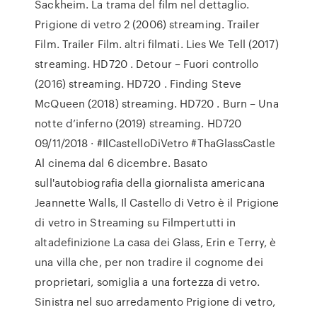
Sackheim. La trama del film nel dettaglio.
Prigione di vetro 2 (2006) streaming. Trailer
Film. Trailer Film. altri filmati. Lies We Tell (2017)
streaming. HD720 . Detour – Fuori controllo
(2016) streaming. HD720 . Finding Steve
McQueen (2018) streaming. HD720 . Burn – Una
notte d’inferno (2019) streaming. HD720
09/11/2018 · #IlCastelloDiVetro #ThaGlassCastle
Al cinema dal 6 dicembre. Basato
sull'autobiografia della giornalista americana
Jeannette Walls, Il Castello di Vetro è il Prigione
di vetro in Streaming su Filmpertutti in
altadefinizione La casa dei Glass, Erin e Terry, è
una villa che, per non tradire il cognome dei
proprietari, somiglia a una fortezza di vetro.
Sinistra nel suo arredamento Prigione di vetro,