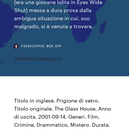
(era una giovane lolita in Eyes Wide
Shut) messa a dura prova dalla
ambigua situazione in cui, suo
malgrado, si è venuta a trovare.
FAXDOCSVPDZ.WEB.APP
Vendetta streaming ita
Titolo in inglese. Prigione di vetro.
Titolo originale. The Glass House. Anno
di uscita. 2001-09-14. Generi. Film,
Crimine, Drammatico, Mistero. Durata.