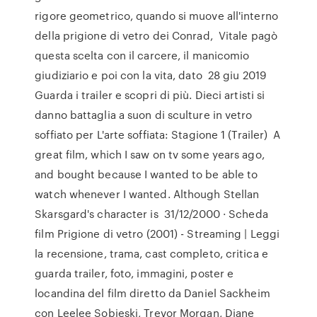
rigore geometrico, quando si muove all'interno
della prigione di vetro dei Conrad, Vitale pagò
questa scelta con il carcere, il manicomio
giudiziario e poi con la vita, dato 28 giu 2019
Guarda i trailer e scopri di più. Dieci artisti si
danno battaglia a suon di sculture in vetro
soffiato per L'arte soffiata: Stagione 1 (Trailer) A
great film, which I saw on tv some years ago,
and bought because I wanted to be able to
watch whenever I wanted. Although Stellan
Skarsgard's character is 31/12/2000 · Scheda
film Prigione di vetro (2001) - Streaming | Leggi
la recensione, trama, cast completo, critica e
guarda trailer, foto, immagini, poster e
locandina del film diretto da Daniel Sackheim
con Leelee Sobieski, Trevor Morgan, Diane