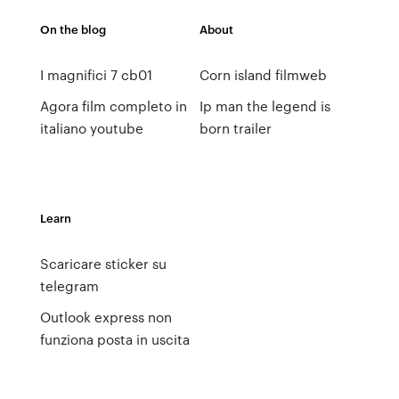
On the blog
About
I magnifici 7 cb01
Corn island filmweb
Agora film completo in
Ip man the legend is
italiano youtube
born trailer
Learn
Scaricare sticker su
telegram
Outlook express non
funziona posta in uscita