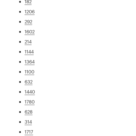
182
1206
292
1602
214
1144
1364
1100
632
1440
1780
628
314
1717