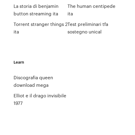
La storia di benjamin
The human centipede
button streaming ita
ita
Torrent stranger things 2
Test preliminari tfa
ita
sostegno unical
Learn
Discografia queen
download mega
Elliot e il drago invisibile
1977