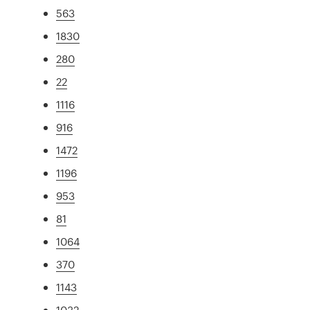
563
1830
280
22
1116
916
1472
1196
953
81
1064
370
1143
1032