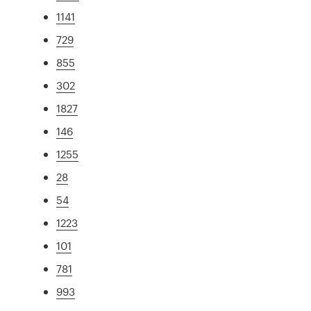
1141
729
855
302
1827
146
1255
28
54
1223
101
781
993