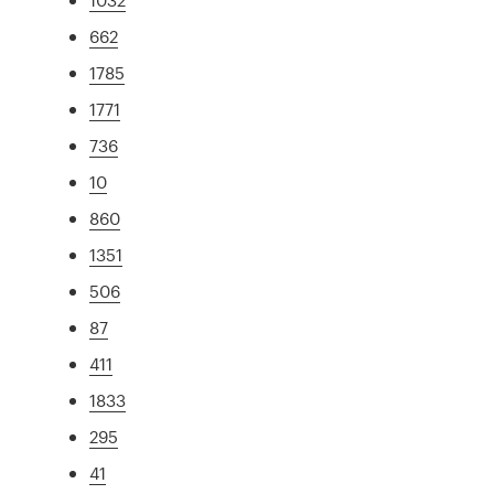
662
1785
1771
736
10
860
1351
506
87
411
1833
295
41