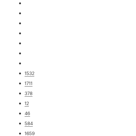
1532
1711
378
12
46
584
1659