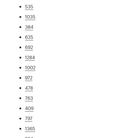
535
1035
384
635
692
1284
1002
972
478
763
409
797
1365