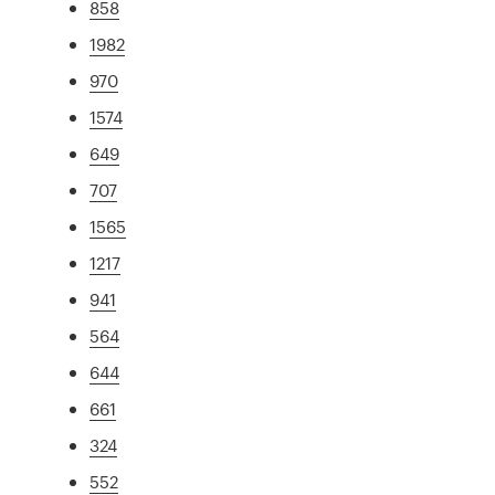
858
1982
970
1574
649
707
1565
1217
941
564
644
661
324
552