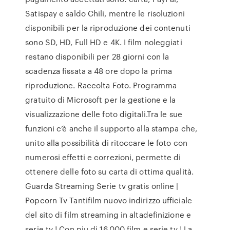
Satispay e saldo Chili, mentre le risoluzioni
disponibili per la riproduzione dei contenuti
sono SD, HD, Full HD e 4K. I film noleggiati
restano disponibili per 28 giorni con la
scadenza fissata a 48 ore dopo la prima
riproduzione. Raccolta Foto. Programma
gratuito di Microsoft per la gestione e la
visualizzazione delle foto digitali.Tra le sue
funzioni c’è anche il supporto alla stampa che,
unito alla possibilità di ritoccare le foto con
numerosi effetti e correzioni, permette di
ottenere delle foto su carta di ottima qualità.
Guarda Streaming Serie tv gratis online |
Popcorn Tv Tantifilm nuovo indirizzo ufficiale
del sito di film streaming in altadefinizione e
serie tv ! Con piu di 16.000 film e serie tv ! La