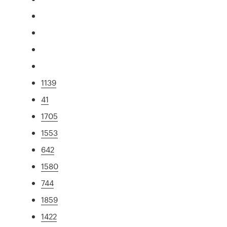
1139
41
1705
1553
642
1580
744
1859
1422