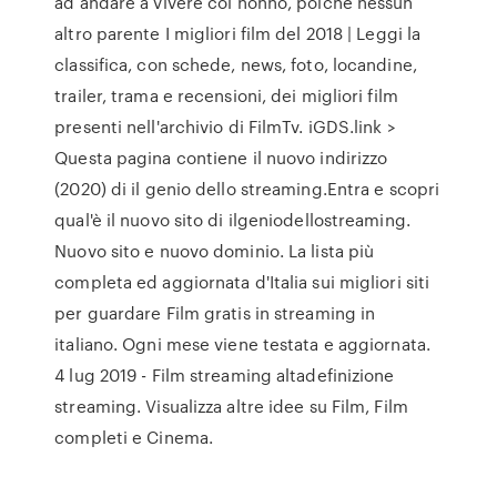
ad andare a vivere col nonno, poiché nessun
altro parente I migliori film del 2018 | Leggi la
classifica, con schede, news, foto, locandine,
trailer, trama e recensioni, dei migliori film
presenti nell'archivio di FilmTv. iGDS.link >
Questa pagina contiene il nuovo indirizzo
(2020) di il genio dello streaming.Entra e scopri
qual'è il nuovo sito di ilgeniodellostreaming.
Nuovo sito e nuovo dominio. La lista più
completa ed aggiornata d'Italia sui migliori siti
per guardare Film gratis in streaming in
italiano. Ogni mese viene testata e aggiornata.
4 lug 2019 - Film streaming altadefinizione
streaming. Visualizza altre idee su Film, Film
completi e Cinema.