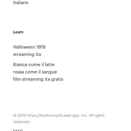
italiano
Learn
Halloween 1978
streaming ita
Bianca come il latte
rossa come il sangue
film streaming ita gratis
© 2019 https://faxdocsvpdz.web.app, Inc. All rights
reserved.