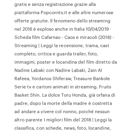
gratis e senza registrazione grazie alla
piattaforma Popcorntv.it e alle altre numerose
offerte gratuite. Il fenomeno dello streaming
nel 2016 è esploso anche in Italia 10/04/2019 ·
Scheda film Cafarnao - Caos e miracoli (2018) -
Streaming | Leggi la recensione, trama, cast
completo, critica e guarda trailer, foto,
immagini, poster e locandina del film diretto da
Nadine Labaki con Nadine Labaki, Zain Al
Rafeea, Yordanos Shiferaw, Treasure Bankole
Serie tv e cartoni animati in streaming. Fruits
Basket Shin. La dolce Toru Honda, già orfana di
padre, dopo la morte della madre è costretta
ad andare a vivere col nonno, poiché nessun
altro parente I migliori film del 2018 | Leggi la
classifica, con schede, news, foto, locandine,