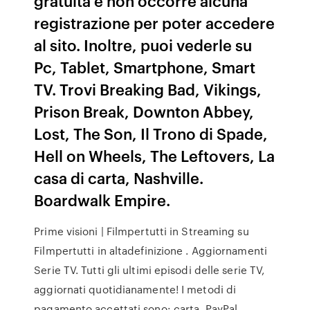
gratuita e non occorre alcuna
registrazione per poter accedere
al sito. Inoltre, puoi vederle su
Pc, Tablet, Smartphone, Smart
TV. Trovi Breaking Bad, Vikings,
Prison Break, Downton Abbey,
Lost, The Son, Il Trono di Spade,
Hell on Wheels, The Leftovers, La
casa di carta, Nashville.
Boardwalk Empire.
Prime visioni | Filmpertutti in Streaming su
Filmpertutti in altadefinizione . Aggiornamenti
Serie TV. Tutti gli ultimi episodi delle serie TV,
aggiornati quotidianamente! I metodi di
pagamento accettati sono: carta, PayPal,