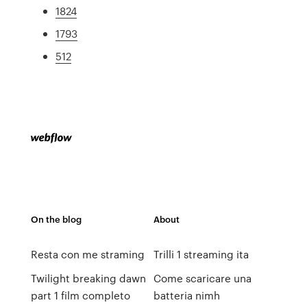
1824
1793
512
On the blog
About
Resta con me straming
Trilli 1 streaming ita
Twilight breaking dawn
Come scaricare una
part 1 film completo
batteria nimh