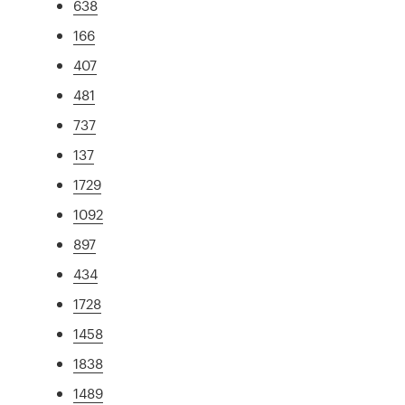
638
166
407
481
737
137
1729
1092
897
434
1728
1458
1838
1489