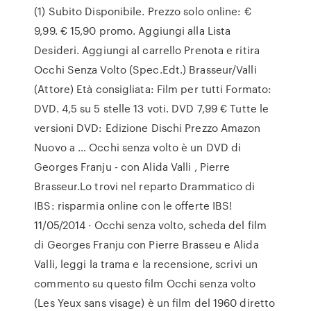
(1) Subito Disponibile. Prezzo solo online: €
9,99. € 15,90 promo. Aggiungi alla Lista
Desideri. Aggiungi al carrello Prenota e ritira
Occhi Senza Volto (Spec.Edt.) Brasseur/Valli
(Attore) Età consigliata: Film per tutti Formato:
DVD. 4,5 su 5 stelle 13 voti. DVD 7,99 € Tutte le
versioni DVD: Edizione Dischi Prezzo Amazon
Nuovo a … Occhi senza volto è un DVD di
Georges Franju - con Alida Valli , Pierre
Brasseur.Lo trovi nel reparto Drammatico di
IBS: risparmia online con le offerte IBS!
11/05/2014 · Occhi senza volto, scheda del film
di Georges Franju con Pierre Brasseu e Alida
Valli, leggi la trama e la recensione, scrivi un
commento su questo film Occhi senza volto
(Les Yeux sans visage) è un film del 1960 diretto