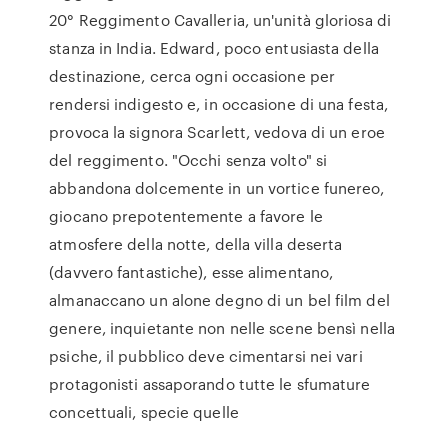
20° Reggimento Cavalleria, un'unità gloriosa di
stanza in India. Edward, poco entusiasta della
destinazione, cerca ogni occasione per
rendersi indigesto e, in occasione di una festa,
provoca la signora Scarlett, vedova di un eroe
del reggimento. "Occhi senza volto" si
abbandona dolcemente in un vortice funereo,
giocano prepotentemente a favore le
atmosfere della notte, della villa deserta
(davvero fantastiche), esse alimentano,
almanaccano un alone degno di un bel film del
genere, inquietante non nelle scene bensì nella
psiche, il pubblico deve cimentarsi nei vari
protagonisti assaporando tutte le sfumature
concettuali, specie quelle