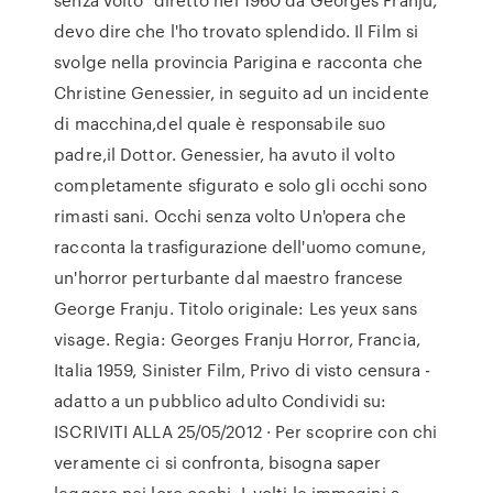
devo dire che l'ho trovato splendido. Il Film si
svolge nella provincia Parigina e racconta che
Christine Genessier, in seguito ad un incidente
di macchina,del quale è responsabile suo
padre,il Dottor. Genessier, ha avuto il volto
completamente sfigurato e solo gli occhi sono
rimasti sani. Occhi senza volto Un'opera che
racconta la trasfigurazione dell'uomo comune,
un'horror perturbante dal maestro francese
George Franju. Titolo originale: Les yeux sans
visage. Regia: Georges Franju Horror, Francia,
Italia 1959, Sinister Film, Privo di visto censura -
adatto a un pubblico adulto Condividi su:
ISCRIVITI ALLA 25/05/2012 · Per scoprire con chi
veramente ci si confronta, bisogna saper
leggere nei loro occhi, I ,volti le immagini a