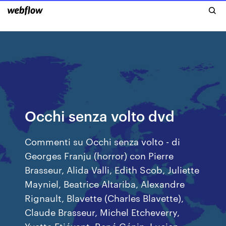
Occhi senza volto dvd
Commenti su Occhi senza volto - di
Georges Franju (horror) con Pierre
Brasseur, Alida Valli, Edith Scob, Juliette
Mayniel, Beatrice Altariba, Alexandre
Rignault, Blavette (Charles Blavette),
Claude Brasseur, Michel Etcheverry,
Yvette Etiévant, René Génin, Lucien