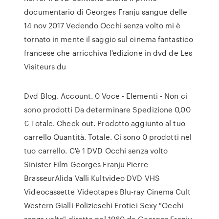
documentario di Georges Franju sangue delle
14 nov 2017 Vedendo Occhi senza volto mi è
tornato in mente il saggio sul cinema fantastico
francese che arricchiva l'edizione in dvd de Les
Visiteurs du
Dvd Blog. Account. 0 Voce - Elementi - Non ci
sono prodotti Da determinare Spedizione 0,00
€ Totale. Check out. Prodotto aggiunto al tuo
carrello Quantità. Totale. Ci sono 0 prodotti nel
tuo carrello. C'è 1 DVD Occhi senza volto
Sinister Film Georges Franju Pierre
BrasseurAlida Valli Kultvideo DVD VHS
Videocassette Videotapes Blu-ray Cinema Cult
Western Gialli Polizieschi Erotici Sexy "Occhi
senza volto" diretto nel 1960 da Georges Franju,