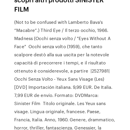
FILM
(Not to be confused with Lamberto Bava's
“Macabre”.) Third Eye / Il terzo occhio, 1966.
Madness (Occhi senza volto / "Eyes Without A
Face" Occhi senza volto (1959), che tanto
scalpore destò alla sua uscita per la notevole
capacità di precorrere i tempi, e il risultato
ottenuto è considerevole, a partire |2527981|
Occhi Senza Volto - Yeux Sans Visage (Les)
[DVD] Importación italiana. 9,99 EUR. De Italia.
7,99 EUR de envío. Formato: DVDMarca:
Sinister Film Titolo originale. Les Yeux sans
visage. Lingua originale, francese. Paese,
Francia, Italia. Anno, 1960. Genere, drammatico,
horror, thriller, fantascienza. Genessier, la