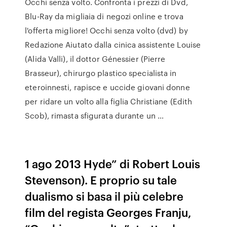
Occhi senza volto. Confronta i prezzi di Dvd,
Blu-Ray da migliaia di negozi online e trova
l'offerta migliore! Occhi senza volto (dvd) by
Redazione Aiutato dalla cinica assistente Louise
(Alida Valli), il dottor Génessier (Pierre
Brasseur), chirurgo plastico specialista in
eteroinnesti, rapisce e uccide giovani donne
per ridare un volto alla figlia Christiane (Edith
Scob), rimasta sfigurata durante un …
1 ago 2013 Hyde” di Robert Louis
Stevenson). E proprio su tale
dualismo si basa il più celebre
film del regista Georges Franju,