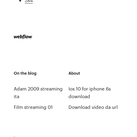
284
On the blog
About
Adam 2009 streaming
Ios 10 for iphone 6s
ita
download
Film streaming 01
Download video da url