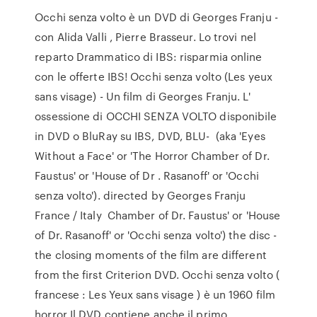
Occhi senza volto è un DVD di Georges Franju -
con Alida Valli , Pierre Brasseur. Lo trovi nel
reparto Drammatico di IBS: risparmia online
con le offerte IBS! Occhi senza volto (Les yeux
sans visage) - Un film di Georges Franju. L'
ossessione di OCCHI SENZA VOLTO disponibile
in DVD o BluRay su IBS, DVD, BLU- (aka 'Eyes
Without a Face' or 'The Horror Chamber of Dr.
Faustus' or 'House of Dr . Rasanoff' or 'Occhi
senza volto'). directed by Georges Franju
France / Italy Chamber of Dr. Faustus' or 'House
of Dr. Rasanoff' or 'Occhi senza volto') the disc -
the closing moments of the film are different
from the first Criterion DVD. Occhi senza volto (
francese : Les Yeux sans visage ) è un 1960 film
horror Il DVD contiene anche il primo