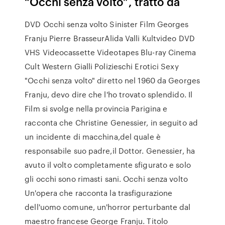
“Occhi senza volto”, tratto da
DVD Occhi senza volto Sinister Film Georges
Franju Pierre BrasseurAlida Valli Kultvideo DVD
VHS Videocassette Videotapes Blu-ray Cinema
Cult Western Gialli Polizieschi Erotici Sexy
"Occhi senza volto" diretto nel 1960 da Georges
Franju, devo dire che l'ho trovato splendido. Il
Film si svolge nella provincia Parigina e
racconta che Christine Genessier, in seguito ad
un incidente di macchina,del quale è
responsabile suo padre,il Dottor. Genessier, ha
avuto il volto completamente sfigurato e solo
gli occhi sono rimasti sani. Occhi senza volto
Un'opera che racconta la trasfigurazione
dell'uomo comune, un'horror perturbante dal
maestro francese George Franju. Titolo