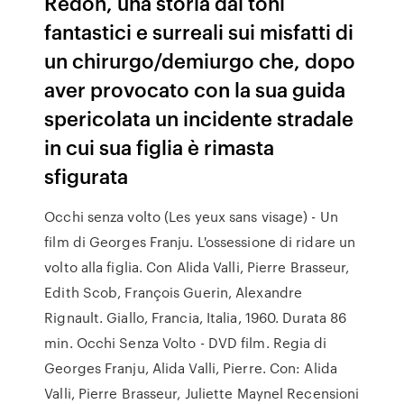
Redon, una storia dai toni
fantastici e surreali sui misfatti di
un chirurgo/demiurgo che, dopo
aver provocato con la sua guida
spericolata un incidente stradale
in cui sua figlia è rimasta
sfigurata
Occhi senza volto (Les yeux sans visage) - Un
film di Georges Franju. L'ossessione di ridare un
volto alla figlia. Con Alida Valli, Pierre Brasseur,
Edith Scob, François Guerin, Alexandre
Rignault. Giallo, Francia, Italia, 1960. Durata 86
min. Occhi Senza Volto - DVD film. Regia di
Georges Franju, Alida Valli, Pierre. Con: Alida
Valli, Pierre Brasseur, Juliette Maynel Recensioni