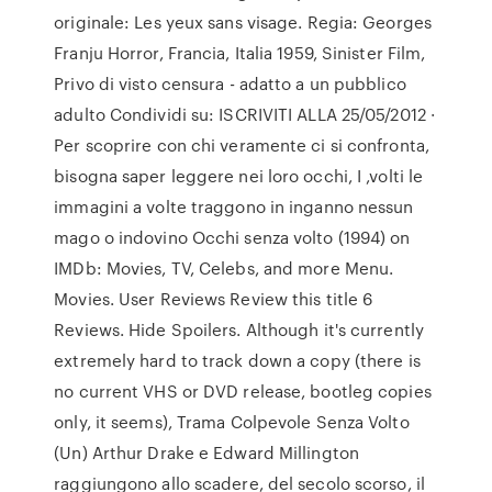
originale: Les yeux sans visage. Regia: Georges
Franju Horror, Francia, Italia 1959, Sinister Film,
Privo di visto censura - adatto a un pubblico
adulto Condividi su: ISCRIVITI ALLA 25/05/2012 ·
Per scoprire con chi veramente ci si confronta,
bisogna saper leggere nei loro occhi, I ,volti le
immagini a volte traggono in inganno nessun
mago o indovino Occhi senza volto (1994) on
IMDb: Movies, TV, Celebs, and more Menu.
Movies. User Reviews Review this title 6
Reviews. Hide Spoilers. Although it's currently
extremely hard to track down a copy (there is
no current VHS or DVD release, bootleg copies
only, it seems), Trama Colpevole Senza Volto
(Un) Arthur Drake e Edward Millington
raggiungono allo scadere, del secolo scorso, il